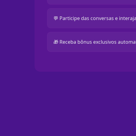
💬 Participe das conversas e interaj
🎁 Receba bônus exclusivos autom