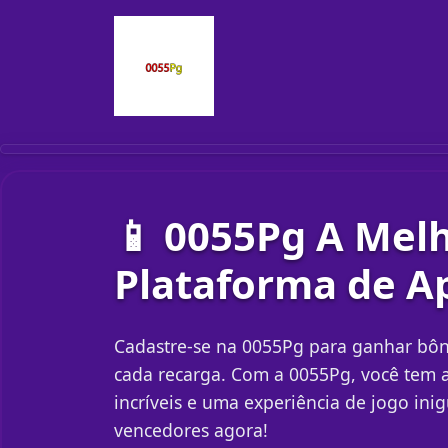
📱 0055Pg A Mel
Plataforma de A
Cadastre-se na 0055Pg para ganhar bôn
cada recarga. Com a 0055Pg, você tem 
incríveis e uma experiência de jogo inig
vencedores agora!