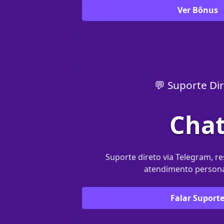
Ver Bônus
💬 Suporte Di
Cha
Suporte direto via Telegram, r
atendimento persona
Falar Suport