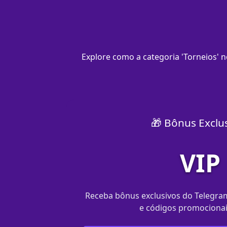
Explore como a categoria 'Torneios' 
🎁 Bônus Exclu
VIP
Receba bônus exclusivos do Telegra
e códigos promocionai