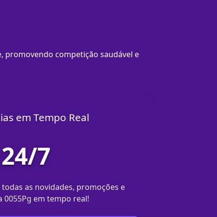
ne, promovendo competição saudável e
cias em Tempo Real
24/7
e todas as novidades, promoções e
a 0055Pg em tempo real!