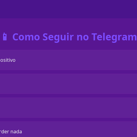
📱 Como Seguir no Telegram
ositivo
erder nada