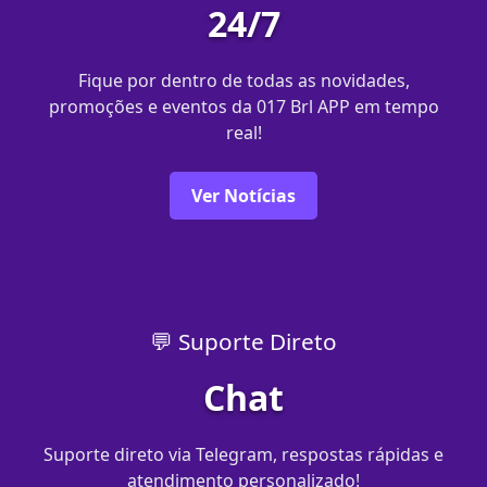
24/7
Fique por dentro de todas as novidades,
promoções e eventos da 017 Brl APP em tempo
real!
Ver Notícias
💬 Suporte Direto
Chat
Suporte direto via Telegram, respostas rápidas e
atendimento personalizado!