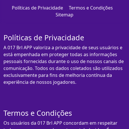
Políticas de Privacidade
Termos e Condições
Sitemap
Políticas de Privacidade
A 017 Brl APP valoriza a privacidade de seus usuários e
está empenhada em proteger todas as informações
pessoais fornecidas durante o uso de nossos canais de
comunicação. Todos os dados coletados são utilizados
exclusivamente para fins de melhoria contínua da
experiência de nossos jogadores.
Termos e Condições
Os usuários da 017 Brl APP concordam em respeitar