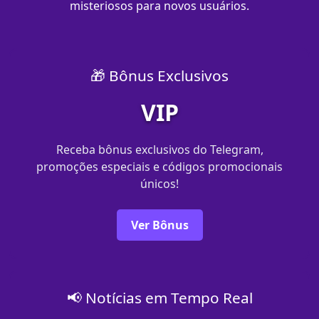
misteriosos para novos usuários.
🎁 Bônus Exclusivos
VIP
Receba bônus exclusivos do Telegram,
promoções especiais e códigos promocionais
únicos!
Ver Bônus
📢 Notícias em Tempo Real