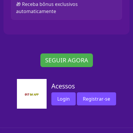
🎁 Receba bônus exclusivos
automaticamente
SEGUIR AGORA
Acessos
Login
Registrar-se