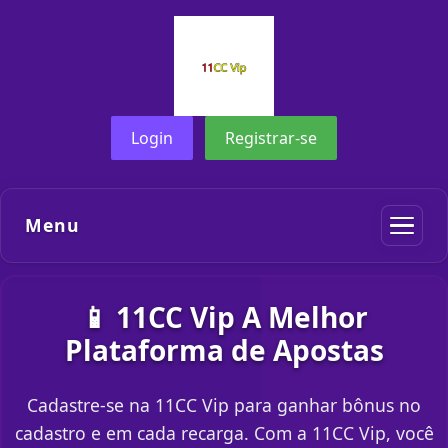
Login
Registrar-se
Menu
📱 11CC Vip A Melhor
Plataforma de Apostas
Cadastre-se na 11CC Vip para ganhar bônus no
cadastro e em cada recarga. Com a 11CC Vip, você