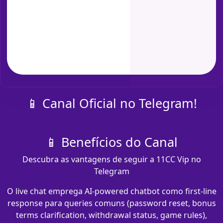
📱 Canal Oficial no Telegram!
📱 Benefícios do Canal
Descubra as vantagens de seguir a 11CC Vip no
Telegram
O live chat emprega AI-powered chatbot como first-line
response para queries comuns (password reset, bonus
terms clarification, withdrawal status, game rules),