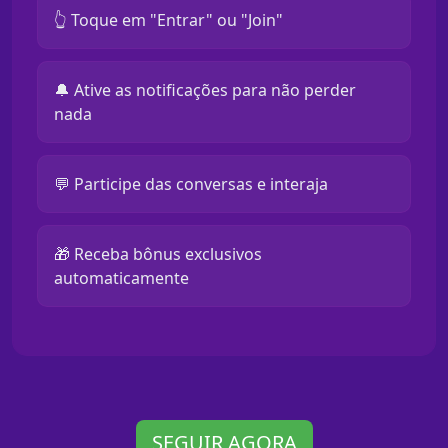
👆 Toque em "Entrar" ou "Join"
🔔 Ative as notificações para não perder
nada
💬 Participe das conversas e interaja
🎁 Receba bônus exclusivos
automaticamente
SEGUIR AGORA