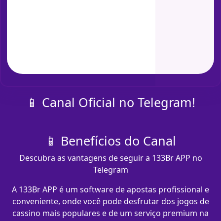
📱 Canal Oficial no Telegram!
📱 Benefícios do Canal
Descubra as vantagens de seguir a 133Br APP no
Telegram
A 133Br APP é um software de apostas profissional e
conveniente, onde você pode desfrutar dos jogos de
cassino mais populares e de um serviço premium na