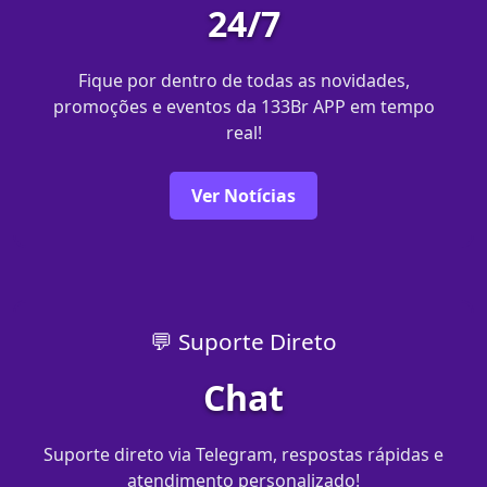
24/7
Fique por dentro de todas as novidades,
promoções e eventos da 133Br APP em tempo
real!
Ver Notícias
💬 Suporte Direto
Chat
Suporte direto via Telegram, respostas rápidas e
atendimento personalizado!