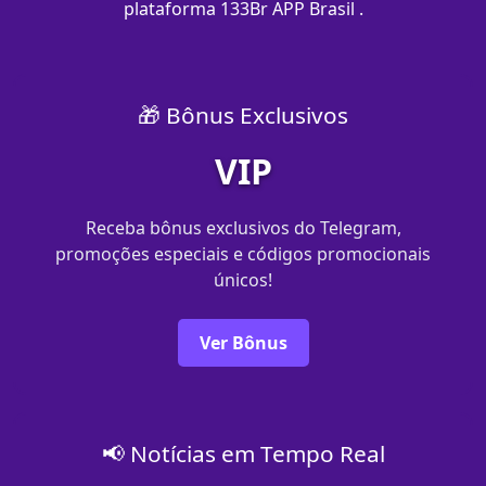
plataforma 133Br APP Brasil .
🎁 Bônus Exclusivos
VIP
Receba bônus exclusivos do Telegram,
promoções especiais e códigos promocionais
únicos!
Ver Bônus
📢 Notícias em Tempo Real