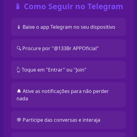
📱 Como Seguir no Telegram
📱 Baixe o app Telegram no seu dispositivo
🔍 Procure por "@133Br APPOficial"
👆 Toque em "Entrar" ou "Join"
🔔 Ative as notificações para não perder
nada
💬 Participe das conversas e interaja