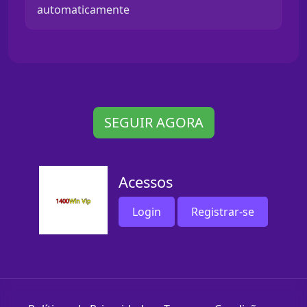
automaticamente
SEGUIR AGORA
Acessos
Login
Registrar-se