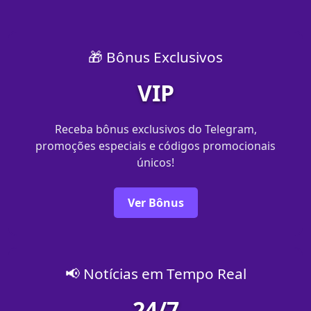
🎁 Bônus Exclusivos
VIP
Receba bônus exclusivos do Telegram,
promoções especiais e códigos promocionais
únicos!
Ver Bônus
📢 Notícias em Tempo Real
24/7