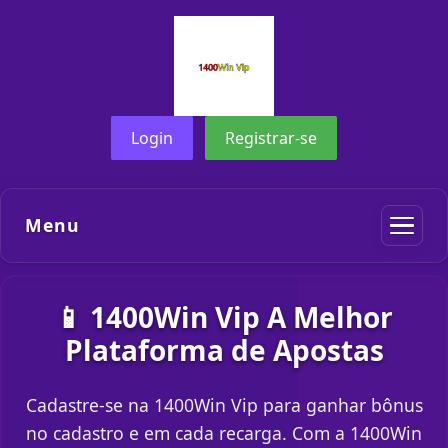
Login
Registrar-se
Menu
📱 1400Win Vip A Melhor
Plataforma de Apostas
Cadastre-se na 1400Win Vip para ganhar bônus
no cadastro e em cada recarga. Com a 1400Win