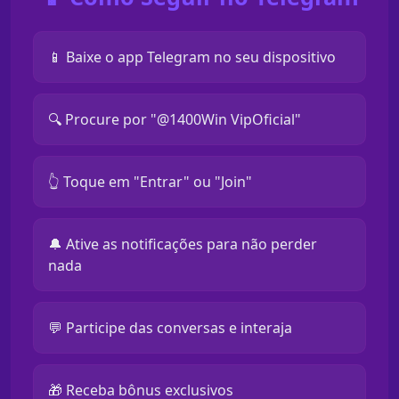
📱 Baixe o app Telegram no seu dispositivo
🔍 Procure por "@1400Win VipOficial"
👆 Toque em "Entrar" ou "Join"
🔔 Ative as notificações para não perder
nada
💬 Participe das conversas e interaja
🎁 Receba bônus exclusivos