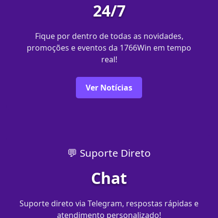
24/7
Fique por dentro de todas as novidades,
promoções e eventos da 1766Win em tempo
real!
Ver Notícias
💬 Suporte Direto
Chat
Suporte direto via Telegram, respostas rápidas e
atendimento personalizado!