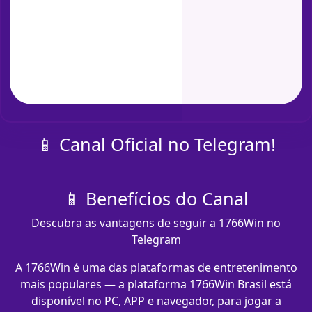
📱 Canal Oficial no Telegram!
📱 Benefícios do Canal
Descubra as vantagens de seguir a 1766Win no
Telegram
A 1766Win é uma das plataformas de entretenimento
mais populares — a plataforma 1766Win Brasil está
disponível no PC, APP e navegador, para jogar a