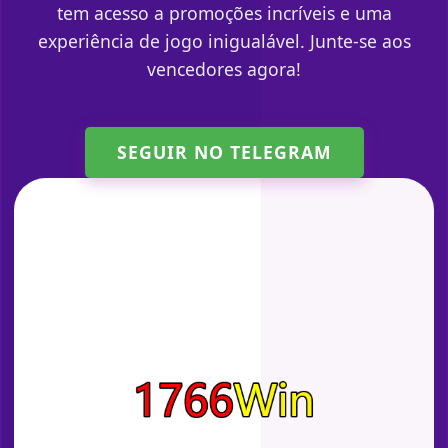
tem acesso a promoções incríveis e uma
experiência de jogo inigualável. Junte-se aos
vencedores agora!
SEGUIR NO TELEGRAM