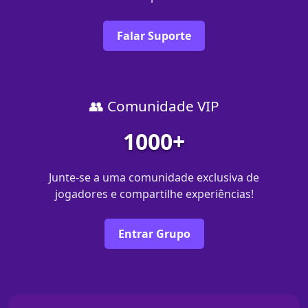
Falar Suporte
👥 Comunidade VIP
1000+
Junte-se a uma comunidade exclusiva de
jogadores e compartilhe experiências!
Entrar Grupo