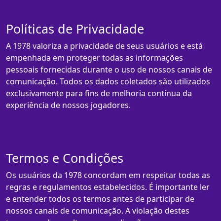
Políticas de Privacidade
A 1978 valoriza a privacidade de seus usuários e está
empenhada em proteger todas as informações
pessoais fornecidas durante o uso de nossos canais de
comunicação. Todos os dados coletados são utilizados
exclusivamente para fins de melhoria contínua da
experiência de nossos jogadores.
Termos e Condições
Os usuários da 1978 concordam em respeitar todas as
regras e regulamentos estabelecidos. É importante ler
e entender todos os termos antes de participar de
nossos canais de comunicação. A violação destes