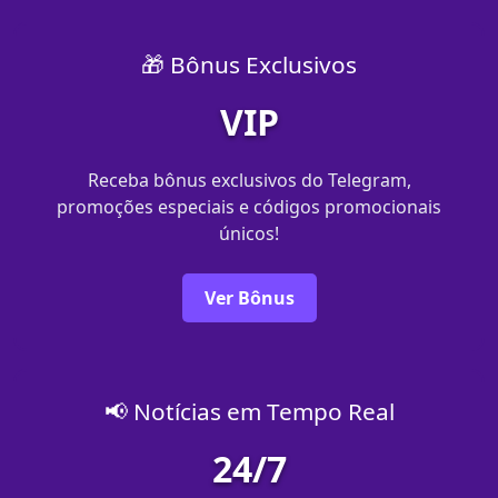
🎁 Bônus Exclusivos
VIP
Receba bônus exclusivos do Telegram,
promoções especiais e códigos promocionais
únicos!
Ver Bônus
📢 Notícias em Tempo Real
24/7