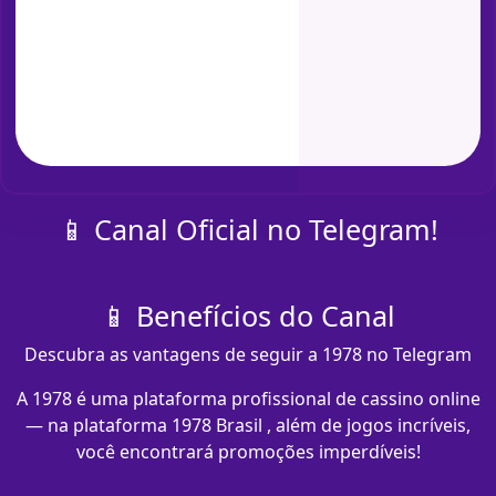
📱 Canal Oficial no Telegram!
📱 Benefícios do Canal
Descubra as vantagens de seguir a 1978 no Telegram
A 1978 é uma plataforma profissional de cassino online
— na plataforma 1978 Brasil , além de jogos incríveis,
você encontrará promoções imperdíveis!