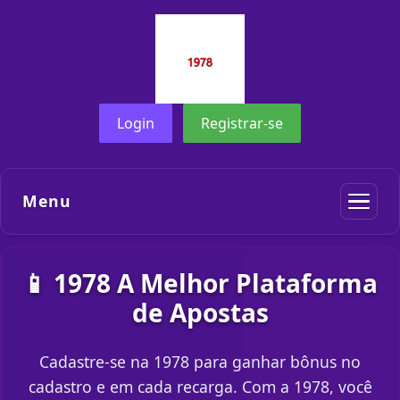
Login
Registrar-se
Menu
📱 1978 A Melhor Plataforma
de Apostas
Cadastre-se na 1978 para ganhar bônus no
cadastro e em cada recarga. Com a 1978, você