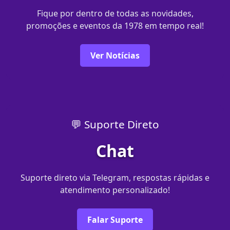
Fique por dentro de todas as novidades,
promoções e eventos da 1978 em tempo real!
Ver Notícias
💬 Suporte Direto
Chat
Suporte direto via Telegram, respostas rápidas e
atendimento personalizado!
Falar Suporte