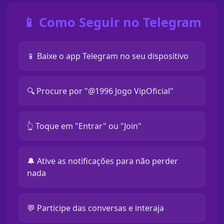
📱 Como Seguir no Telegram
📱 Baixe o app Telegram no seu dispositivo
🔍 Procure por "@1996 Jogo VipOficial"
👆 Toque em "Entrar" ou "Join"
🔔 Ative as notificações para não perder
nada
💬 Participe das conversas e interaja