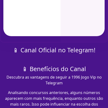
📱 Canal Oficial no Telegram!
📱 Benefícios do Canal
Descubra as vantagens de seguir a 1996 Jogo Vip no
Telegram
Analisando concursos anteriores, alguns números
aparecem com mais frequência, enquanto outros são
mais raros. Isso pode influenciar na escolha dos