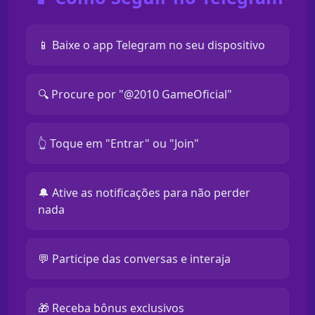
📱 Baixe o app Telegram no seu dispositivo
🔍 Procure por "@2010 GameOficial"
👆 Toque em "Entrar" ou "Join"
🔔 Ative as notificações para não perder
nada
💬 Participe das conversas e interaja
🎁 Receba bônus exclusivos