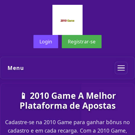
Login
Registrar-se
Menu
📱 2010 Game A Melhor
Plataforma de Apostas
Cadastre-se na 2010 Game para ganhar bônus no
cadastro e em cada recarga. Com a 2010 Game,