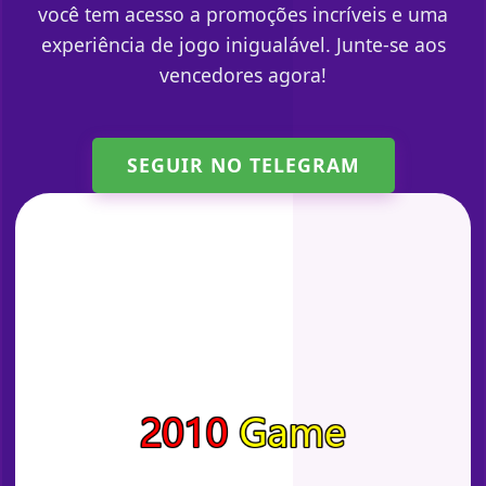
você tem acesso a promoções incríveis e uma
experiência de jogo inigualável. Junte-se aos
vencedores agora!
SEGUIR NO TELEGRAM