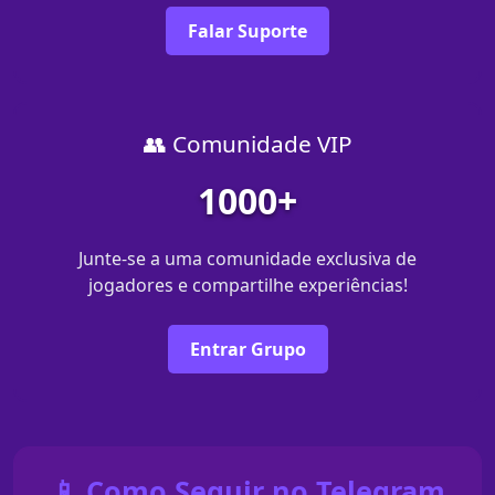
Falar Suporte
👥 Comunidade VIP
1000+
Junte-se a uma comunidade exclusiva de
jogadores e compartilhe experiências!
Entrar Grupo
📱 Como Seguir no Telegram