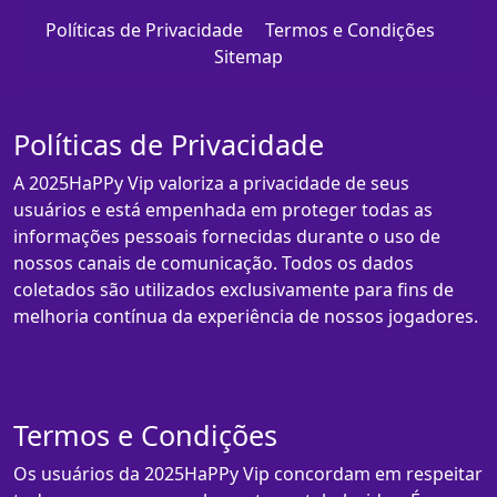
Políticas de Privacidade
Termos e Condições
Sitemap
Políticas de Privacidade
A 2025HaPPy Vip valoriza a privacidade de seus
usuários e está empenhada em proteger todas as
informações pessoais fornecidas durante o uso de
nossos canais de comunicação. Todos os dados
coletados são utilizados exclusivamente para fins de
melhoria contínua da experiência de nossos jogadores.
Termos e Condições
Os usuários da 2025HaPPy Vip concordam em respeitar