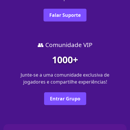
Falar Suporte
👥 Comunidade VIP
1000+
Junte-se a uma comunidade exclusiva de
jogadores e compartilhe experiências!
Entrar Grupo