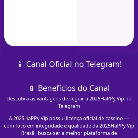
📱 Canal Oficial no Telegram!
📱 Benefícios do Canal
Descubra as vantagens de seguir a 2025HaPPy Vip no
Telegram
A 2025HaPPy Vip possui licença oficial de cassino —
com foco em integridade e qualidade da 2025HaPPy Vip
Brasil , busca ser a melhor plataforma de