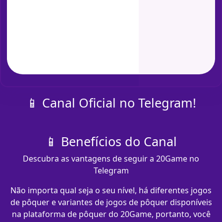
📱 Canal Oficial no Telegram!
📱 Benefícios do Canal
Descubra as vantagens de seguir a 20Game no
Telegram
Não importa qual seja o seu nível, há diferentes jogos
de pôquer e variantes de jogos de pôquer disponíveis
na plataforma de pôquer do 20Game, portanto, você