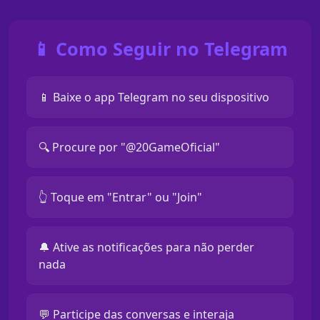
📱 Como Seguir no Telegram
📱 Baixe o app Telegram no seu dispositivo
🔍 Procure por "@20GameOficial"
👆 Toque em "Entrar" ou "Join"
🔔 Ative as notificações para não perder
nada
💬 Participe das conversas e interaja