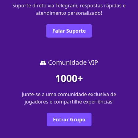
Suporte direto via Telegram, respostas rápidas e
atendimento personalizado!
Falar Suporte
👥 Comunidade VIP
1000+
Junte-se a uma comunidade exclusiva de
jogadores e compartilhe experiências!
Entrar Grupo