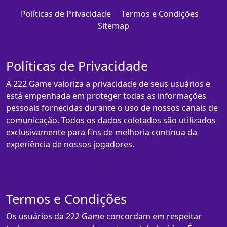
Políticas de Privacidade
Termos e Condições
Sitemap
Políticas de Privacidade
A 222 Game valoriza a privacidade de seus usuários e
está empenhada em proteger todas as informações
pessoais fornecidas durante o uso de nossos canais de
comunicação. Todos os dados coletados são utilizados
exclusivamente para fins de melhoria contínua da
experiência de nossos jogadores.
Termos e Condições
Os usuários da 222 Game concordam em respeitar