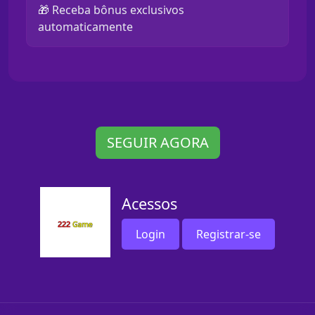
🎁 Receba bônus exclusivos
automaticamente
SEGUIR AGORA
Acessos
Login
Registrar-se