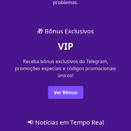
problemas.
🎁 Bônus Exclusivos
VIP
Receba bônus exclusivos do Telegram,
promoções especiais e códigos promocionais
únicos!
Ver Bônus
📢 Notícias em Tempo Real