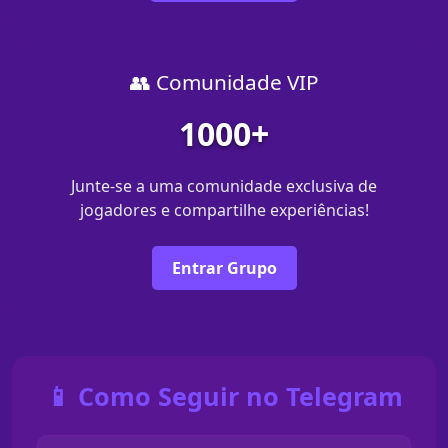
👥 Comunidade VIP
1000+
Junte-se a uma comunidade exclusiva de
jogadores e compartilhe experiências!
Entrar Grupo
📱 Como Seguir no Telegram