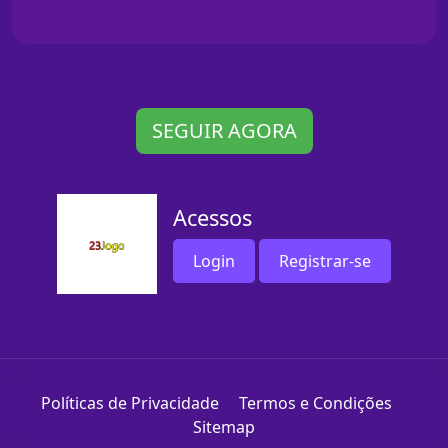
SEGUIR AGORA
Acessos
Login
Registrar-se
Políticas de Privacidade
Termos e Condições
Sitemap