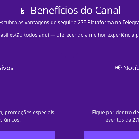
📱 Benefícios do Canal
scubra as vantagens de seguir a 27E Plataforma no Teleg
rasil estão todos aqui — oferecendo a melhor experiênci
sivos
📢 Notí
m, promoções especiais
Fique por dentro d
s únicos!
eventos da 27