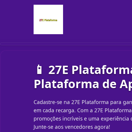
📱 27E Plataform
Plataforma de A
Cadastre-se na 27E Plataforma para ga
em cada recarga. Com a 27E Plataforma
promoções incríveis e uma experiência d
Junte-se aos vencedores agora!