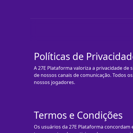
Políticas de Privacida
A 27E Plataforma valoriza a privacidade de
de nossos canais de comunicação. Todos os 
nossos jogadores.
Termos e Condições
Os usuários da 27E Plataforma concordam em