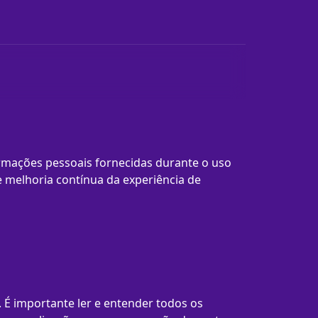
ormações pessoais fornecidas durante o uso
e melhoria contínua da experiência de
 É importante ler e entender todos os