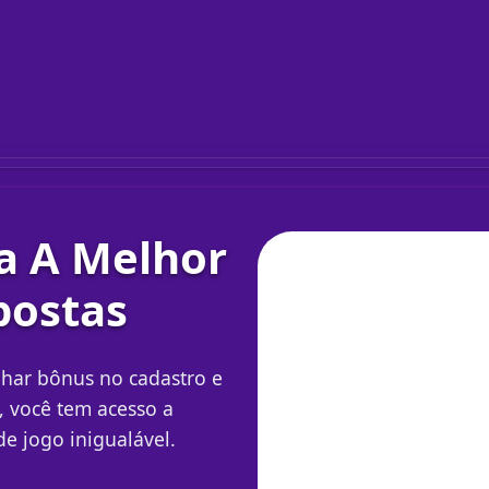
a A Melhor
postas
nhar bônus no cadastro e
, você tem acesso a
e jogo inigualável.