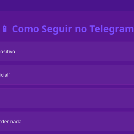
📱 Como Seguir no Telegram
ositivo
cial"
erder nada