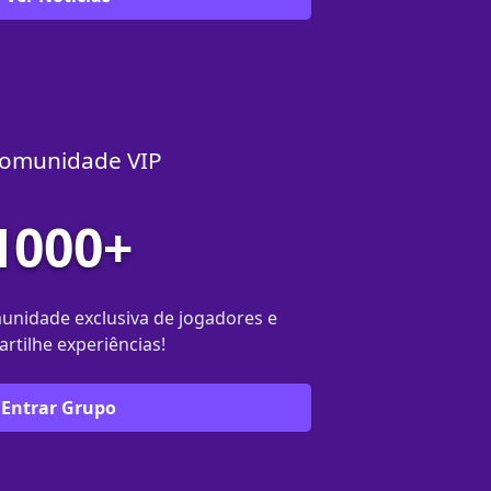
Comunidade VIP
1000+
unidade exclusiva de jogadores e
rtilhe experiências!
Entrar Grupo