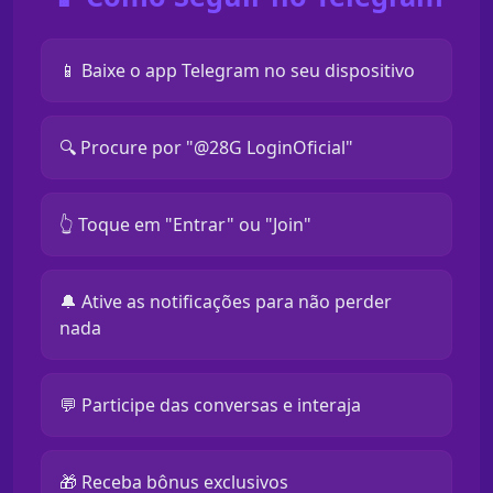
📱 Baixe o app Telegram no seu dispositivo
🔍 Procure por "@28G LoginOficial"
👆 Toque em "Entrar" ou "Join"
🔔 Ative as notificações para não perder
nada
💬 Participe das conversas e interaja
🎁 Receba bônus exclusivos