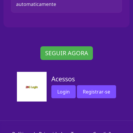
automaticamente
SEGUIR AGORA
Acessos
Login
Registrar-se