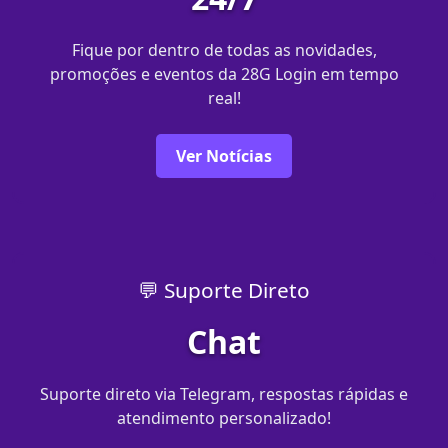
Fique por dentro de todas as novidades,
promoções e eventos da 28G Login em tempo
real!
Ver Notícias
💬 Suporte Direto
Chat
Suporte direto via Telegram, respostas rápidas e
atendimento personalizado!