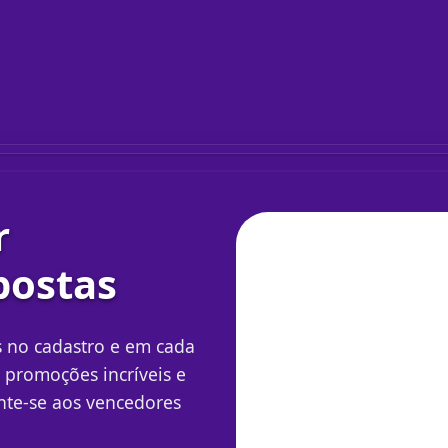
r
postas
s no cadastro e em cada
 promoções incríveis e
unte-se aos vencedores