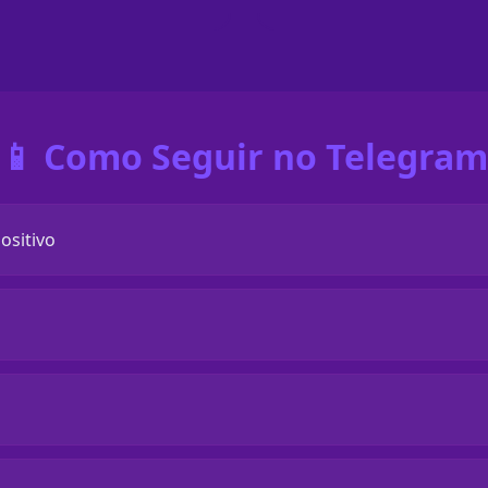
📱 Como Seguir no Telegram
ositivo