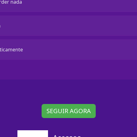
erder nada
a
aticamente
SEGUIR AGORA