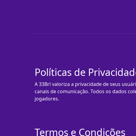
Políticas de Privacida
A 33Brl valoriza a privacidade de seus usu
canais de comunicação. Todos os dados cole
jogadores.
Termos e Condições