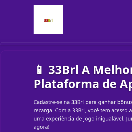
📱 33Brl A Melho
Plataforma de A
Cadastre-se na 33Brl para ganhar bônu
recarga. Com a 33Brl, você tem acesso a
uma experiência de jogo inigualável. J
agora!