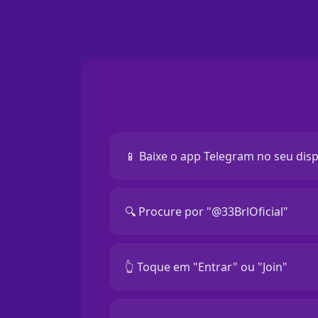
📱 Baixe o app Telegram no seu disp
🔍 Procure por "@33BrlOficial"
👆 Toque em "Entrar" ou "Join"