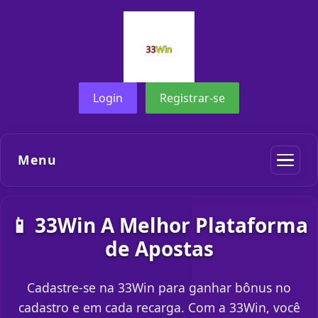
Login
Registrar-se
Menu
📱 33Win A Melhor Plataforma
de Apostas
Cadastre-se na 33Win para ganhar bônus no
cadastro e em cada recarga. Com a 33Win, você