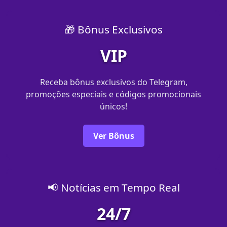
🎁 Bônus Exclusivos
VIP
Receba bônus exclusivos do Telegram,
promoções especiais e códigos promocionais
únicos!
Ver Bônus
📢 Notícias em Tempo Real
24/7