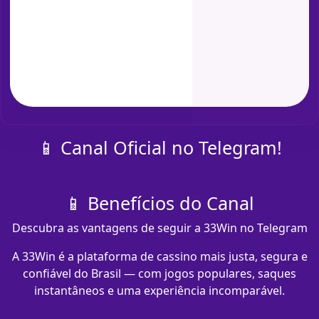
📱 Canal Oficial no Telegram!
📱 Benefícios do Canal
Descubra as vantagens de seguir a 33Win no Telegram
A 33Win é a plataforma de cassino mais justa, segura e
confiável do Brasil — com jogos populares, saques
instantâneos e uma experiência incomparável.