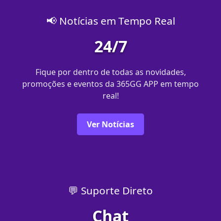
📢 Notícias em Tempo Real
24/7
Fique por dentro de todas as novidades,
promoções e eventos da 365GG APP em tempo
real!
Ver Notícias
💬 Suporte Direto
Chat