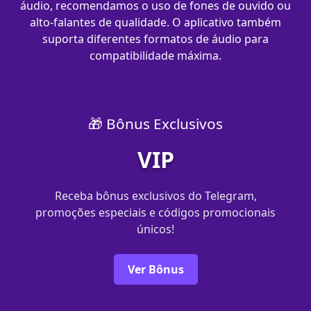
áudio, recomendamos o uso de fones de ouvido ou
alto-falantes de qualidade. O aplicativo também
suporta diferentes formatos de áudio para
compatibilidade máxima.
🎁 Bônus Exclusivos
VIP
Receba bônus exclusivos do Telegram,
promoções especiais e códigos promocionais
únicos!
Ver Bônus