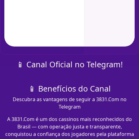
📱 Canal Oficial no Telegram!
📱 Benefícios do Canal
Descubra as vantagens de seguir a 3831.Com no
Telegram
A 3831.Com é um dos cassinos mais reconhecidos do
Brasil — com operação justa e transparente,
conquistou a confiança dos jogadores pela plataforma