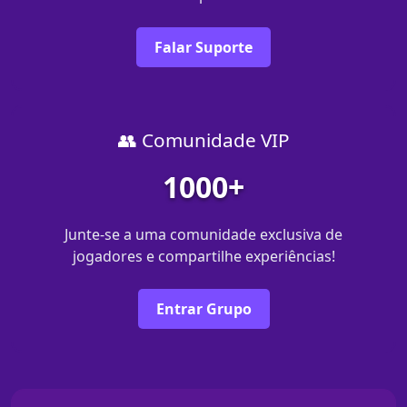
Falar Suporte
👥 Comunidade VIP
1000+
Junte-se a uma comunidade exclusiva de
jogadores e compartilhe experiências!
Entrar Grupo