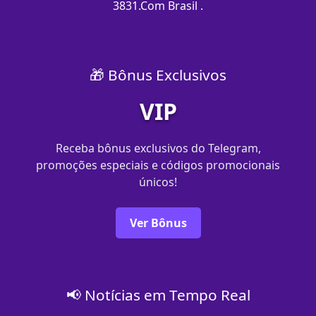
3831.Com Brasil .
🎁 Bônus Exclusivos
VIP
Receba bônus exclusivos do Telegram,
promoções especiais e códigos promocionais
únicos!
Ver Bônus
📢 Notícias em Tempo Real