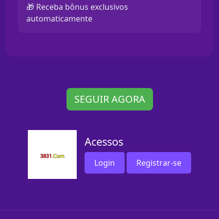
🎁 Receba bônus exclusivos
automaticamente
SEGUIR AGORA
Acessos
Login
Registrar-se