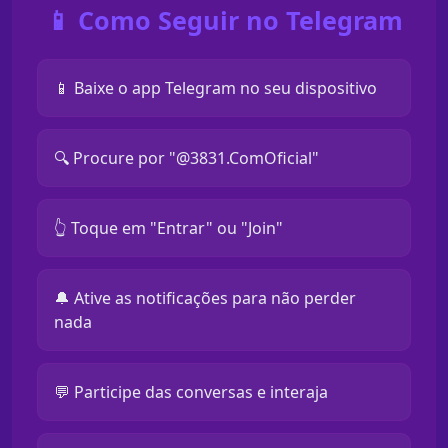
📱 Como Seguir no Telegram
📱 Baixe o app Telegram no seu dispositivo
🔍 Procure por "@3831.ComOficial"
👆 Toque em "Entrar" ou "Join"
🔔 Ative as notificações para não perder
nada
💬 Participe das conversas e interaja