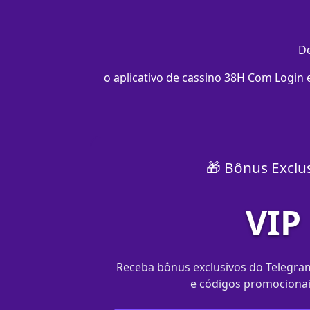
De
o aplicativo de cassino 38H Com Login 
🎁 Bônus Exclu
VIP
Receba bônus exclusivos do Telegra
e códigos promocionai