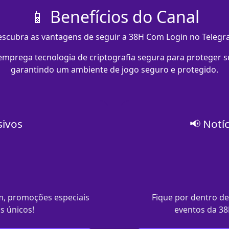
📱 Benefícios do Canal
scubra as vantagens de seguir a 38H Com Login no Teleg
emprega tecnologia de criptografia segura para proteger s
garantindo um ambiente de jogo seguro e protegido.
sivos
📢 Notí
m, promoções especiais
Fique por dentro d
s únicos!
eventos da 38