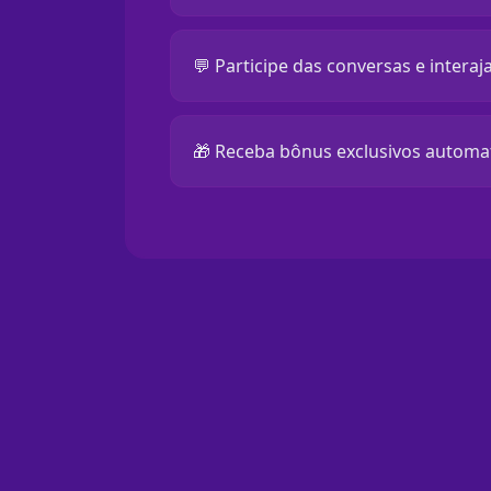
💬 Participe das conversas e interaj
🎁 Receba bônus exclusivos autom