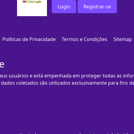
Login
Registrar-se
Políticas de Privacidade
Termos e Condições
Sitemap
de
 seus usuários e está empenhada em proteger todas as info
dados coletados são utilizados exclusivamente para fins d