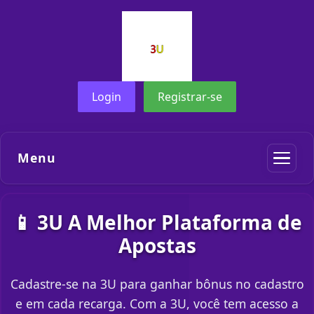
Login
Registrar-se
Menu
📱 3U A Melhor Plataforma de
Apostas
Cadastre-se na 3U para ganhar bônus no cadastro
e em cada recarga. Com a 3U, você tem acesso a