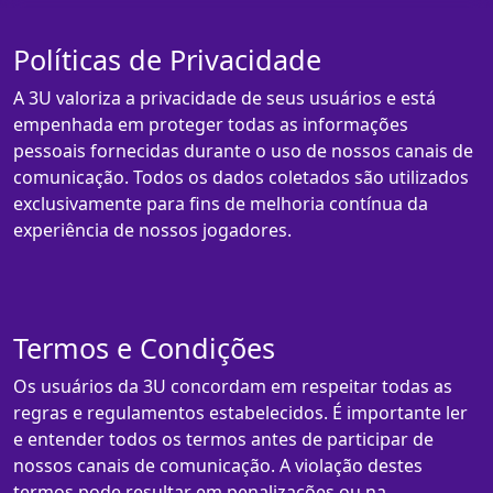
Políticas de Privacidade
A 3U valoriza a privacidade de seus usuários e está
empenhada em proteger todas as informações
pessoais fornecidas durante o uso de nossos canais de
comunicação. Todos os dados coletados são utilizados
exclusivamente para fins de melhoria contínua da
experiência de nossos jogadores.
Termos e Condições
Os usuários da 3U concordam em respeitar todas as
regras e regulamentos estabelecidos. É importante ler
e entender todos os termos antes de participar de
nossos canais de comunicação. A violação destes
termos pode resultar em penalizações ou na