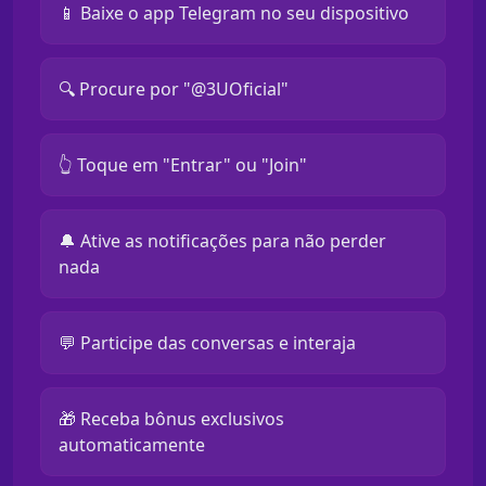
📱 Baixe o app Telegram no seu dispositivo
🔍 Procure por "@3UOficial"
👆 Toque em "Entrar" ou "Join"
🔔 Ative as notificações para não perder
nada
💬 Participe das conversas e interaja
🎁 Receba bônus exclusivos
automaticamente