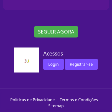
SEGUIR AGORA
Acessos
Login
Registrar-se
Políticas de Privacidade
Termos e Condições
Sitemap