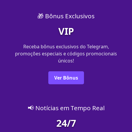
🎁 Bônus Exclusivos
VIP
Receba bônus exclusivos do Telegram,
promoções especiais e códigos promocionais
únicos!
Ver Bônus
📢 Notícias em Tempo Real
24/7