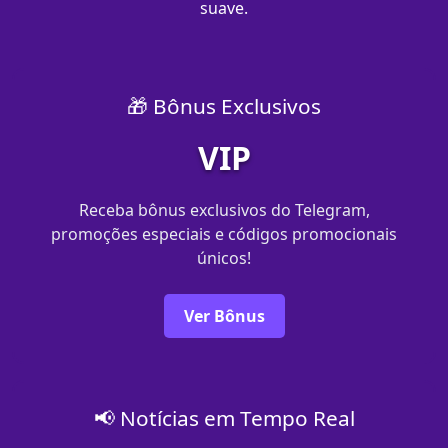
suave.
🎁 Bônus Exclusivos
VIP
Receba bônus exclusivos do Telegram,
promoções especiais e códigos promocionais
únicos!
Ver Bônus
📢 Notícias em Tempo Real