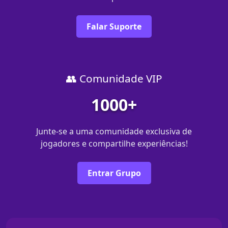
Falar Suporte
👥 Comunidade VIP
1000+
Junte-se a uma comunidade exclusiva de
jogadores e compartilhe experiências!
Entrar Grupo