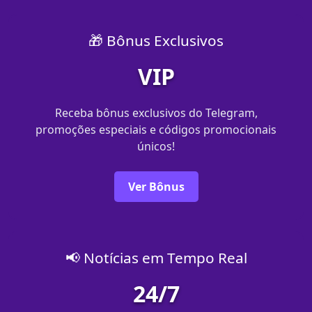
🎁 Bônus Exclusivos
VIP
Receba bônus exclusivos do Telegram,
promoções especiais e códigos promocionais
únicos!
Ver Bônus
📢 Notícias em Tempo Real
24/7