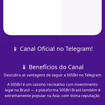
📱 Canal Oficial no Telegram!
📱 Benefícios do Canal
Descubra as vantagens de seguir a 505Brl no Telegram
A 505Brl é um cassino recreativo com investimento
legal no Brasil — a plataforma 505Brl Brasil também é
extremamente popular na Ásia, com ótima reputação.