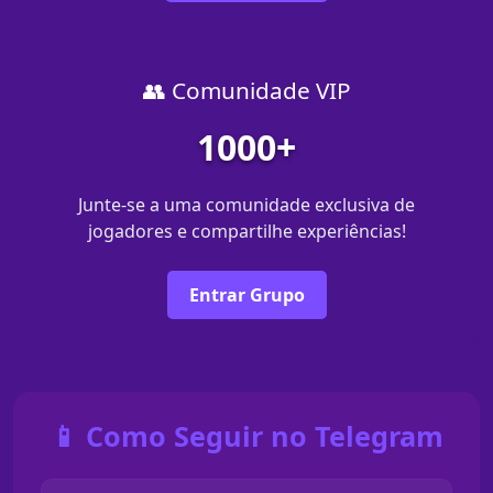
👥 Comunidade VIP
1000+
Junte-se a uma comunidade exclusiva de
jogadores e compartilhe experiências!
Entrar Grupo
📱 Como Seguir no Telegram