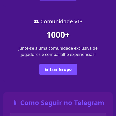
👥 Comunidade VIP
1000+
Junte-se a uma comunidade exclusiva de
jogadores e compartilhe experiências!
Entrar Grupo
📱 Como Seguir no Telegram