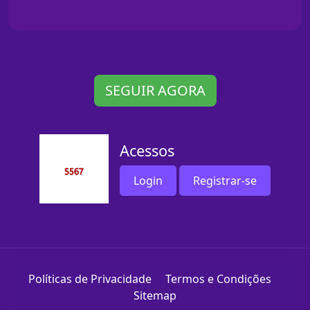
SEGUIR AGORA
Acessos
Login
Registrar-se
Políticas de Privacidade
Termos e Condições
Sitemap