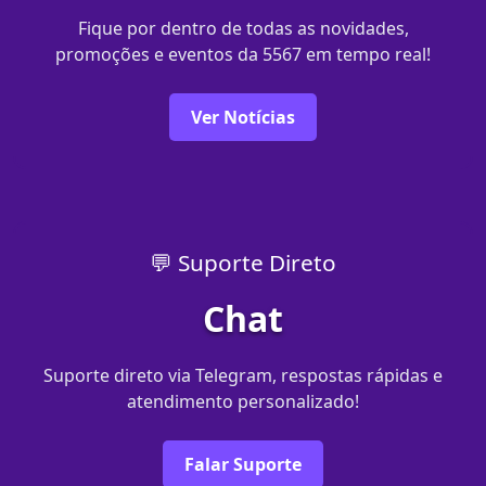
Fique por dentro de todas as novidades,
promoções e eventos da 5567 em tempo real!
Ver Notícias
💬 Suporte Direto
Chat
Suporte direto via Telegram, respostas rápidas e
atendimento personalizado!
Falar Suporte