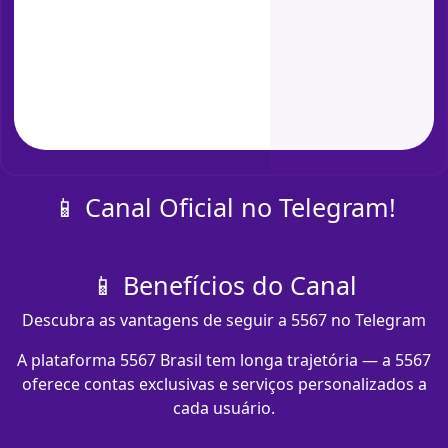
📱 Canal Oficial no Telegram!
📱 Benefícios do Canal
Descubra as vantagens de seguir a 5567 no Telegram
A plataforma 5567 Brasil tem longa trajetória — a 5567
oferece contas exclusivas e serviços personalizados a
cada usuário.