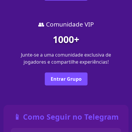
👥 Comunidade VIP
1000+
Junte-se a uma comunidade exclusiva de
jogadores e compartilhe experiências!
Entrar Grupo
📱 Como Seguir no Telegram