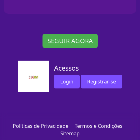
SEGUIR AGORA
Acessos
Login
Registrar-se
Políticas de Privacidade
Termos e Condições
Sitemap