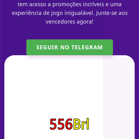
tem acesso a promoções incríveis e uma
experiência de jogo inigualável. Junte-se aos
vencedores agora!
SEGUIR NO TELEGRAM