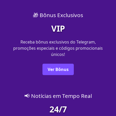
🎁 Bônus Exclusivos
VIP
Receba bônus exclusivos do Telegram,
promoções especiais e códigos promocionais
únicos!
Ver Bônus
📢 Notícias em Tempo Real
24/7