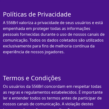
Políticas de Privacidade
A 556Brl valoriza a privacidade de seus usuários e está
empenhada em proteger todas as informações
pessoais fornecidas durante o uso de nossos canais de
comunicação. Todos os dados coletados são utilizados
exclusivamente para fins de melhoria contínua da
experiência de nossos jogadores.
Termos e Condições
Os usuários da 556Brl concordam em respeitar todas
as regras e regulamentos estabelecidos. É importante
ler e entender todos os termos antes de participar de
nossos canais de comunicação. A violação destes