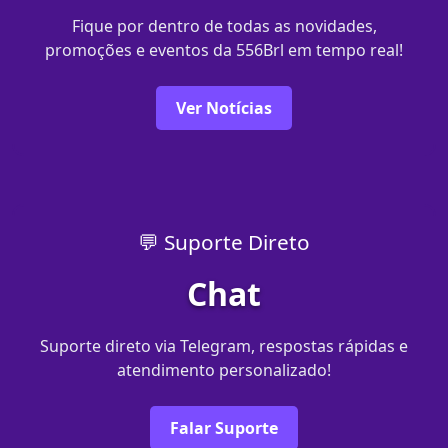
Fique por dentro de todas as novidades,
promoções e eventos da 556Brl em tempo real!
Ver Notícias
💬 Suporte Direto
Chat
Suporte direto via Telegram, respostas rápidas e
atendimento personalizado!
Falar Suporte