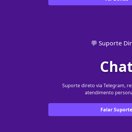
💬 Suporte Di
Cha
Suporte direto via Telegram, r
atendimento persona
Falar Suport