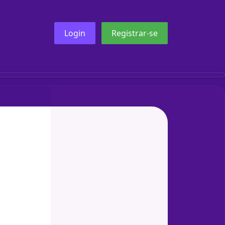
Login
Registrar-se