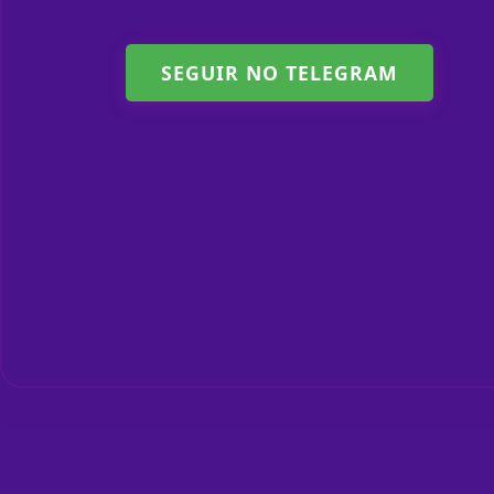
SEGUIR NO TELEGRAM