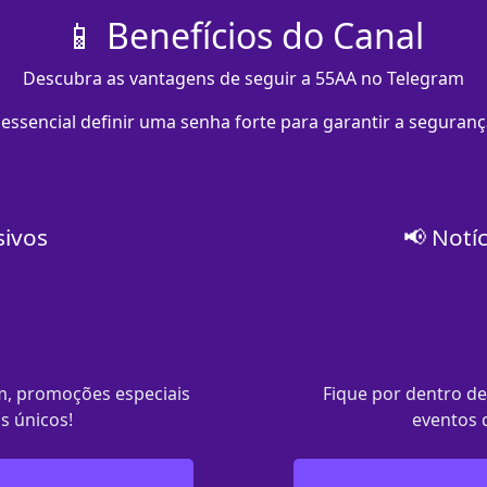
📱 Benefícios do Canal
Descubra as vantagens de seguir a 55AA no Telegram
essencial definir uma senha forte para garantir a seguranç
sivos
📢 Notí
m, promoções especiais
Fique por dentro d
s únicos!
eventos 