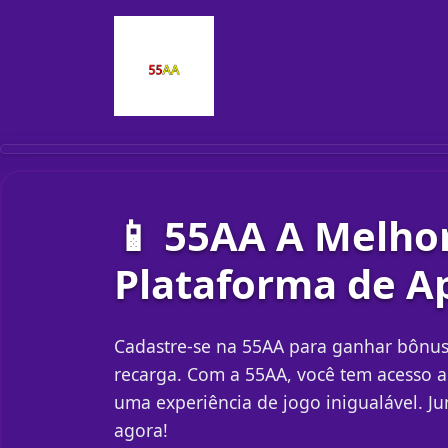
📱 55AA A Melho
Plataforma de A
Cadastre-se na 55AA para ganhar bônus
recarga. Com a 55AA, você tem acesso a
uma experiência de jogo inigualável. J
agora!