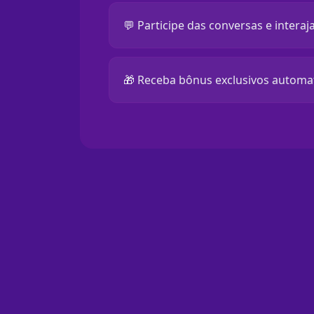
💬 Participe das conversas e interaj
🎁 Receba bônus exclusivos autom