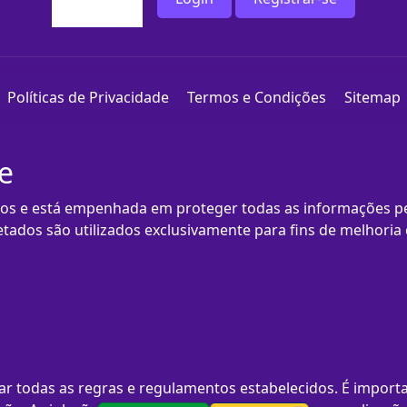
Políticas de Privacidade
Termos e Condições
Sitemap
de
rios e está empenhada em proteger todas as informações p
tados são utilizados exclusivamente para fins de melhoria
 todas as regras e regulamentos estabelecidos. É importa