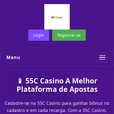
Login
Registrar-se
Menu
📱 55C Casino A Melhor
Plataforma de Apostas
Cadastre-se na 55C Casino para ganhar bônus no
cadastro e em cada recarga. Com a 55C Casino,