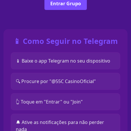
Entrar Grupo
📱 Como Seguir no Telegram
📱 Baixe o app Telegram no seu dispositivo
🔍 Procure por "@55C CasinoOficial"
👆 Toque em "Entrar" ou "Join"
🔔 Ative as notificações para não perder
nada