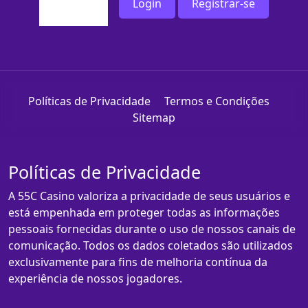
Login
Registrar-se
Políticas de Privacidade
Termos e Condições
Sitemap
Políticas de Privacidade
A 55C Casino valoriza a privacidade de seus usuários e
está empenhada em proteger todas as informações
pessoais fornecidas durante o uso de nossos canais de
comunicação. Todos os dados coletados são utilizados
exclusivamente para fins de melhoria contínua da
experiência de nossos jogadores.