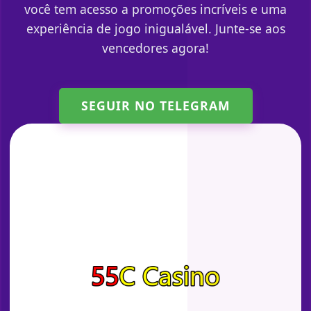
você tem acesso a promoções incríveis e uma
experiência de jogo inigualável. Junte-se aos
vencedores agora!
SEGUIR NO TELEGRAM