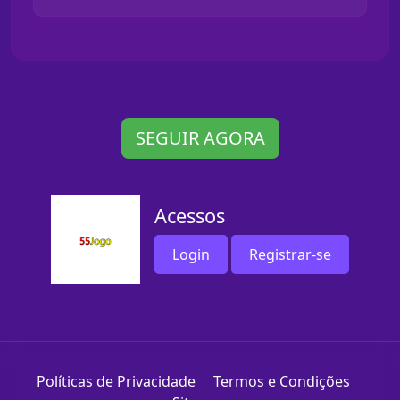
SEGUIR AGORA
Acessos
Login
Registrar-se
Políticas de Privacidade
Termos e Condições