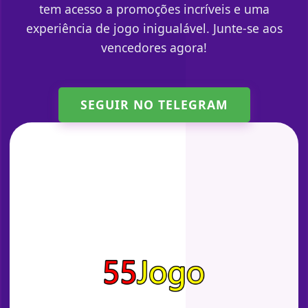
tem acesso a promoções incríveis e uma
experiência de jogo inigualável. Junte-se aos
vencedores agora!
SEGUIR NO TELEGRAM