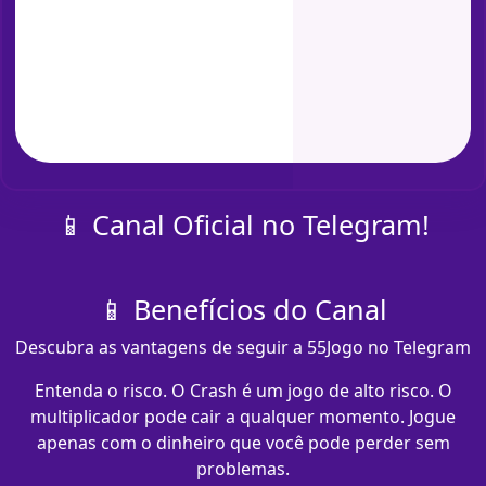
📱 Canal Oficial no Telegram!
📱 Benefícios do Canal
Descubra as vantagens de seguir a 55Jogo no Telegram
Entenda o risco. O Crash é um jogo de alto risco. O
multiplicador pode cair a qualquer momento. Jogue
apenas com o dinheiro que você pode perder sem
problemas.