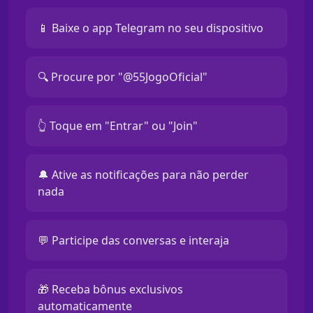
📱 Baixe o app Telegram no seu dispositivo
🔍 Procure por "@55JogoOficial"
👆 Toque em "Entrar" ou "Join"
🔔 Ative as notificações para não perder
nada
💬 Participe das conversas e interaja
🎁 Receba bônus exclusivos
automaticamente