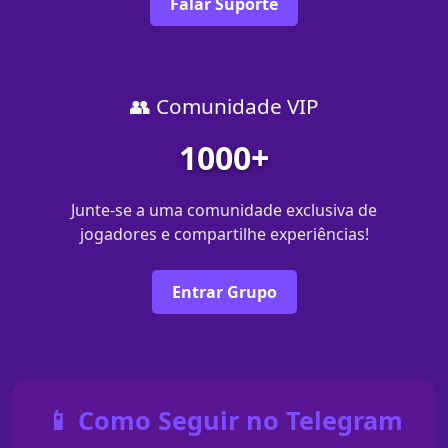
Falar Suporte
👥 Comunidade VIP
1000+
Junte-se a uma comunidade exclusiva de
jogadores e compartilhe experiências!
Entrar Grupo
📱 Como Seguir no Telegram