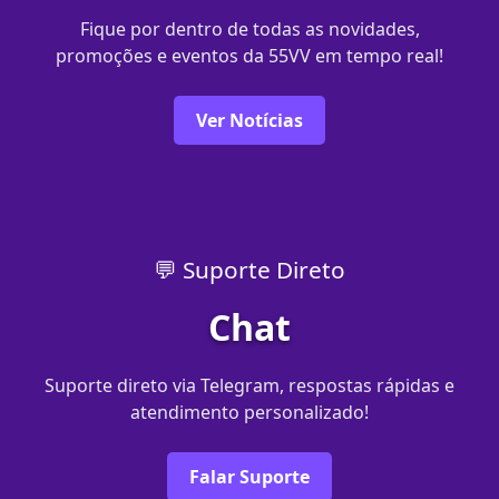
Fique por dentro de todas as novidades,
promoções e eventos da 55VV em tempo real!
Ver Notícias
💬 Suporte Direto
Chat
Suporte direto via Telegram, respostas rápidas e
atendimento personalizado!
Falar Suporte