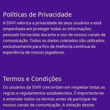
Políticas de Privacidade
A 55VV valoriza a privacidade de seus usuários e está
empenhada em proteger todas as informações
pessoais fornecidas durante o uso de nossos canais de
comunicação. Todos os dados coletados são utilizados
exclusivamente para fins de melhoria contínua da
experiência de nossos jogadores.
Termos e Condições
Os usuários da 55VV concordam em respeitar todas as
regras e regulamentos estabelecidos. É importante ler
e entender todos os termos antes de participar de
nossos canais de comunicação. A violação destes