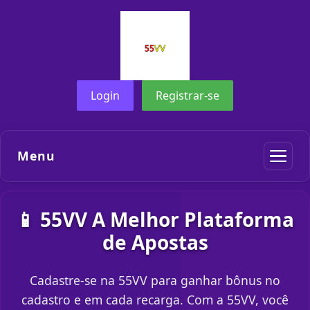
Login
Registrar-se
Menu
📱 55VV A Melhor Plataforma
de Apostas
Cadastre-se na 55VV para ganhar bônus no
cadastro e em cada recarga. Com a 55VV, você