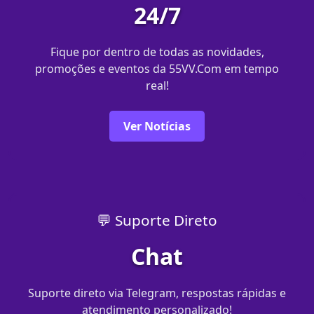
24/7
Fique por dentro de todas as novidades,
promoções e eventos da 55VV.Com em tempo
real!
Ver Notícias
💬 Suporte Direto
Chat
Suporte direto via Telegram, respostas rápidas e
atendimento personalizado!