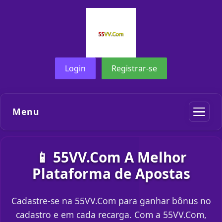
Login
Registrar-se
Menu
📱 55VV.Com A Melhor
Plataforma de Apostas
Cadastre-se na 55VV.Com para ganhar bônus no
cadastro e em cada recarga. Com a 55VV.Com,