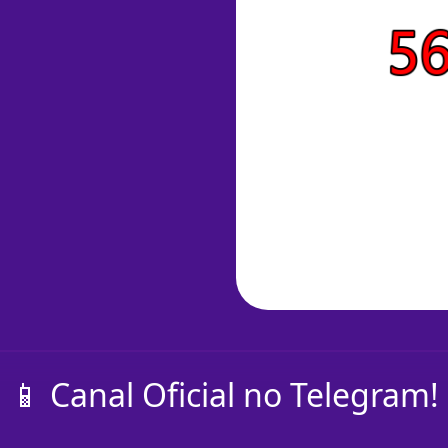
📱 Canal Oficial no Telegram!