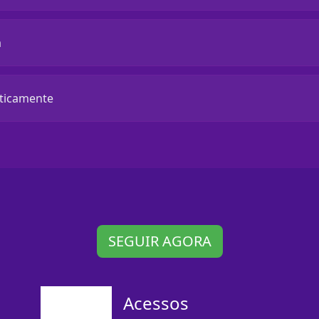
a
aticamente
SEGUIR AGORA
Acessos