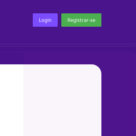
Login
Registrar-se