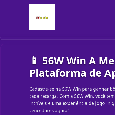
📱 56W Win A Me
Plataforma de A
Cadastre-se na 56W Win para ganhar b
cada recarga. Com a 56W Win, você te
incríveis e uma experiência de jogo inig
vencedores agora!