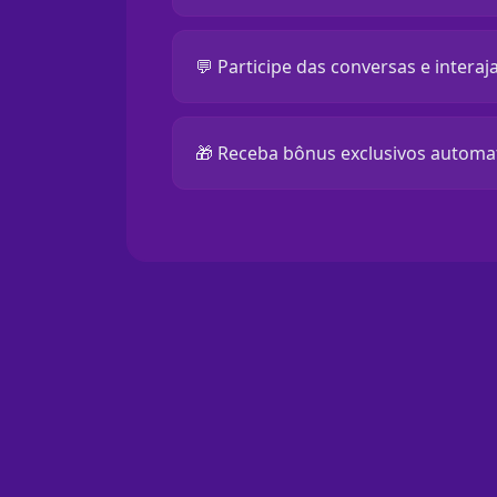
💬 Participe das conversas e interaj
🎁 Receba bônus exclusivos autom