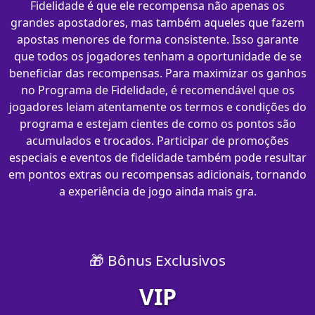
Fidelidade é que ele recompensa não apenas os
grandes apostadores, mas também aqueles que fazem
apostas menores de forma consistente. Isso garante
que todos os jogadores tenham a oportunidade de se
beneficiar das recompensas. Para maximizar os ganhos
no Programa de Fidelidade, é recomendável que os
jogadores leiam atentamente os termos e condições do
programa e estejam cientes de como os pontos são
acumulados e trocados. Participar de promoções
especiais e eventos de fidelidade também pode resultar
em pontos extras ou recompensas adicionais, tornando
a experiência de jogo ainda mais gra.
🎁 Bônus Exclusivos
VIP