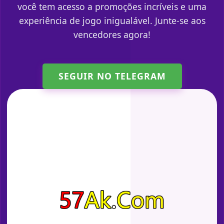
você tem acesso a promoções incríveis e uma
experiência de jogo inigualável. Junte-se aos
vencedores agora!
SEGUIR NO TELEGRAM