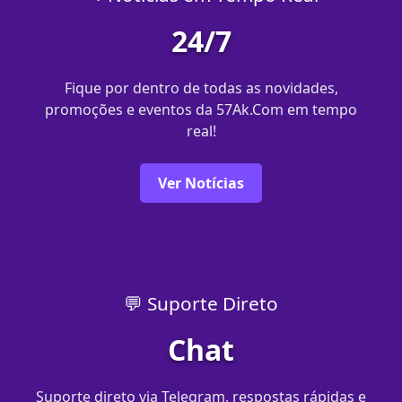
24/7
Fique por dentro de todas as novidades,
promoções e eventos da 57Ak.Com em tempo
real!
Ver Notícias
💬 Suporte Direto
Chat
Suporte direto via Telegram, respostas rápidas e