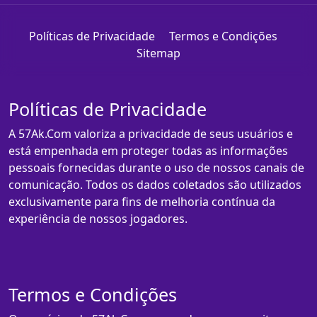
Políticas de Privacidade
Termos e Condições
Sitemap
Políticas de Privacidade
A 57Ak.Com valoriza a privacidade de seus usuários e
está empenhada em proteger todas as informações
pessoais fornecidas durante o uso de nossos canais de
comunicação. Todos os dados coletados são utilizados
exclusivamente para fins de melhoria contínua da
experiência de nossos jogadores.
Termos e Condições