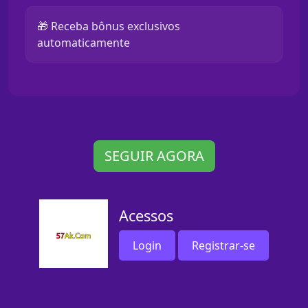
🎁 Receba bônus exclusivos
automaticamente
SEGUIR AGORA
Acessos
Login
Registrar-se