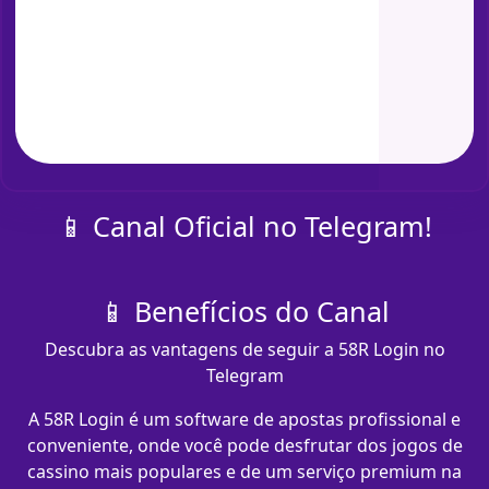
📱 Canal Oficial no Telegram!
📱 Benefícios do Canal
Descubra as vantagens de seguir a 58R Login no
Telegram
A 58R Login é um software de apostas profissional e
conveniente, onde você pode desfrutar dos jogos de
cassino mais populares e de um serviço premium na