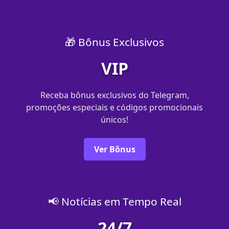
🎁 Bônus Exclusivos
VIP
Receba bônus exclusivos do Telegram,
promoções especiais e códigos promocionais
únicos!
Ver Bônus
📢 Notícias em Tempo Real
24/7