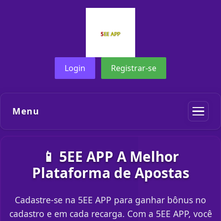
Login
Registrar-se
Menu
📱 5EE APP A Melhor
Plataforma de Apostas
Cadastre-se na 5EE APP para ganhar bônus no
cadastro e em cada recarga. Com a 5EE APP, você