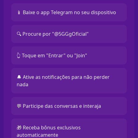
📱 Baixe o app Telegram no seu dispositivo
🔍 Procure por "@5GGgOficial"
👆 Toque em "Entrar" ou "Join"
🔔 Ative as notificações para não perder
nada
💬 Participe das conversas e interaja
🎁 Receba bônus exclusivos
automaticamente