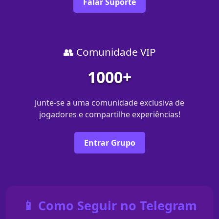
Falar Suporte
👥 Comunidade VIP
1000+
Junte-se a uma comunidade exclusiva de
jogadores e compartilhe experiências!
Entrar Grupo
📱 Como Seguir no Telegram