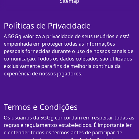
Sitemap
Políticas de Privacidade
A 5GGg valoriza a privacidade de seus usuários e está
empenhada em proteger todas as informações
pessoais fornecidas durante o uso de nossos canais de
comunicação. Todos os dados coletados são utilizados
exclusivamente para fins de melhoria contínua da
experiência de nossos jogadores.
Termos e Condições
Os usuários da 5GGg concordam em respeitar todas as
regras e regulamentos estabelecidos. É importante ler
e entender todos os termos antes de participar de