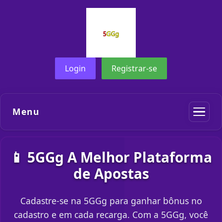
Login
Registrar-se
Menu
📱 5GGg A Melhor Plataforma
de Apostas
Cadastre-se na 5GGg para ganhar bônus no
cadastro e em cada recarga. Com a 5GGg, você