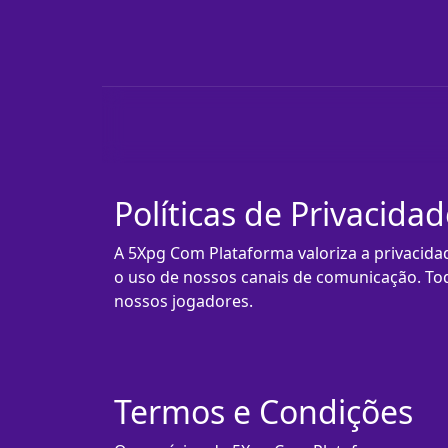
Políticas de Privacida
A 5Xpg Com Plataforma valoriza a privacid
o uso de nossos canais de comunicação. Tod
nossos jogadores.
Termos e Condições