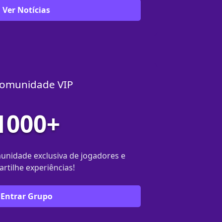
Ver Notícias
Comunidade VIP
1000+
unidade exclusiva de jogadores e
rtilhe experiências!
Entrar Grupo