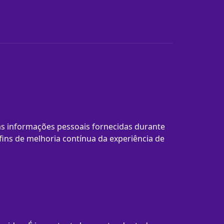
as informações pessoais fornecidas durante
fins de melhoria contínua da experiência de