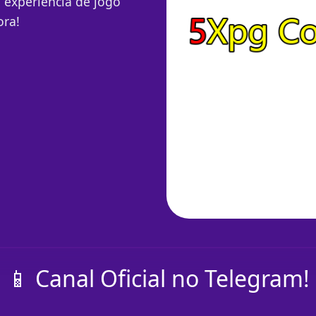
 experiência de jogo
ora!
📱 Canal Oficial no Telegram!