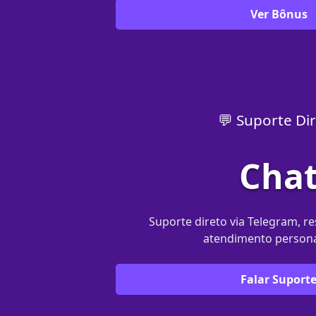
Ver Bônus
💬 Suporte Di
Cha
Suporte direto via Telegram, r
atendimento persona
Falar Suport