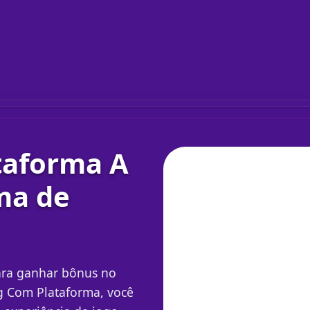
taforma A
ma de
ara ganhar bônus no
g Com Plataforma, você