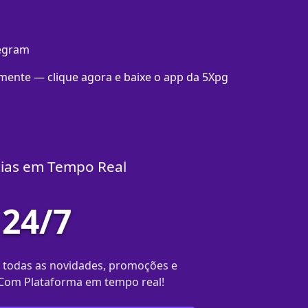
legram
amente — clique agora e baixe o app da 5Xpg
cias em Tempo Real
24/7
e todas as novidades, promoções e
Com Plataforma em tempo real!