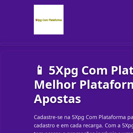
📱 5Xpg Com Pla
Melhor Platafor
Apostas
Cadastre-se na 5Xpg Com Plataforma p
cadastro e em cada recarga. Com a 5Xp