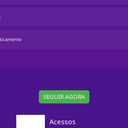
a
aticamente
SEGUIR AGORA
Acessos