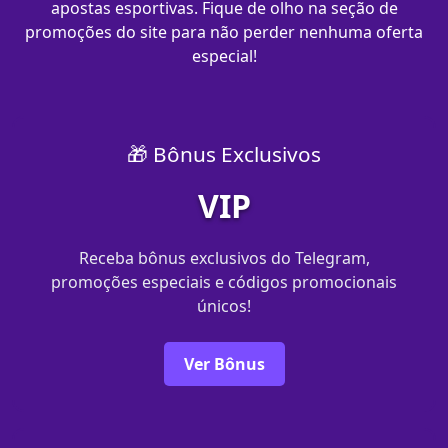
apostas esportivas. Fique de olho na seção de
promoções do site para não perder nenhuma oferta
especial!
🎁 Bônus Exclusivos
VIP
Receba bônus exclusivos do Telegram,
promoções especiais e códigos promocionais
únicos!
Ver Bônus