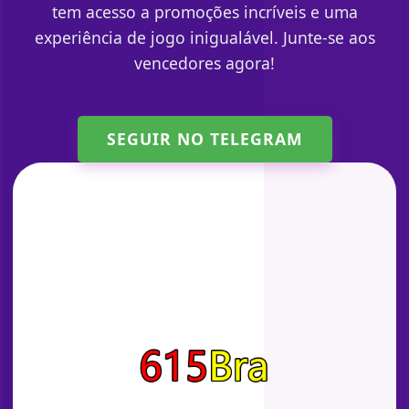
tem acesso a promoções incríveis e uma
experiência de jogo inigualável. Junte-se aos
vencedores agora!
SEGUIR NO TELEGRAM