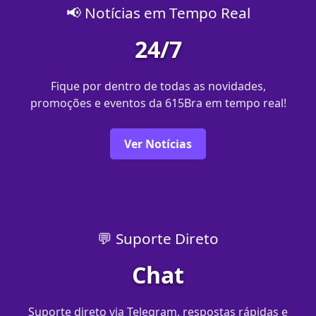
📢 Notícias em Tempo Real
24/7
Fique por dentro de todas as novidades,
promoções e eventos da 615Bra em tempo real!
Ver Notícias
💬 Suporte Direto
Chat
Suporte direto via Telegram, respostas rápidas e