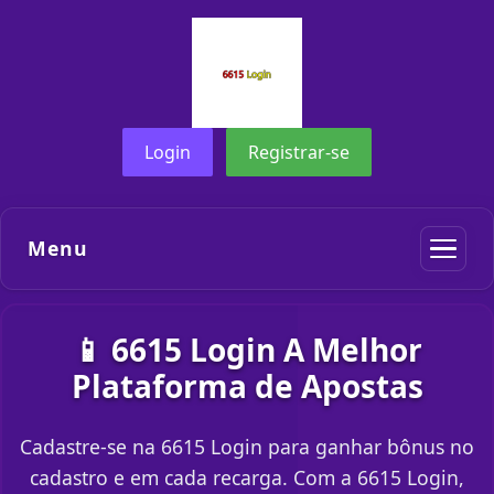
Login
Registrar-se
Menu
📱 6615 Login A Melhor
Plataforma de Apostas
Cadastre-se na 6615 Login para ganhar bônus no
cadastro e em cada recarga. Com a 6615 Login,