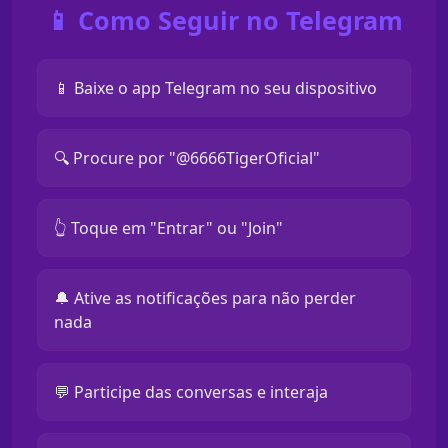
📱 Como Seguir no Telegram
📱 Baixe o app Telegram no seu dispositivo
🔍 Procure por "@6666TigerOficial"
👆 Toque em "Entrar" ou "Join"
🔔 Ative as notificações para não perder
nada
💬 Participe das conversas e interaja