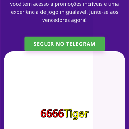
você tem acesso a promoções incríveis e uma
experiência de jogo inigualável. Junte-se aos
vencedores agora!
SEGUIR NO TELEGRAM