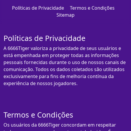
Políticas de Privacidade
Termos e Condições
Sitemap
Políticas de Privacidade
A 6666Tiger valoriza a privacidade de seus usuários e
está empenhada em proteger todas as informações
pessoais fornecidas durante o uso de nossos canais de
comunicação. Todos os dados coletados são utilizados
exclusivamente para fins de melhoria contínua da
experiência de nossos jogadores.
Termos e Condições
Os usuários da 6666Tiger concordam em respeitar