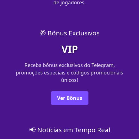
de jogadores.
🎁 Bônus Exclusivos
VIP
Receba bônus exclusivos do Telegram,
promoções especiais e códigos promocionais
únicos!
Ver Bônus
📢 Notícias em Tempo Real