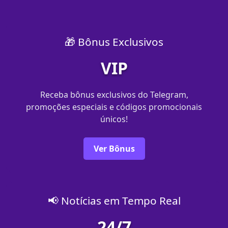
🎁 Bônus Exclusivos
VIP
Receba bônus exclusivos do Telegram,
promoções especiais e códigos promocionais
únicos!
Ver Bônus
📢 Notícias em Tempo Real
24/7