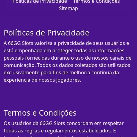
Políticas de Privacidade
Termos e Condições
Sitemap
Políticas de Privacidade
A 66GG Slots valoriza a privacidade de seus usuários e
está empenhada em proteger todas as informações
pessoais fornecidas durante o uso de nossos canais de
comunicação. Todos os dados coletados são utilizados
exclusivamente para fins de melhoria contínua da
experiência de nossos jogadores.
Termos e Condições
Os usuários da 66GG Slots concordam em respeitar
todas as regras e regulamentos estabelecidos. É