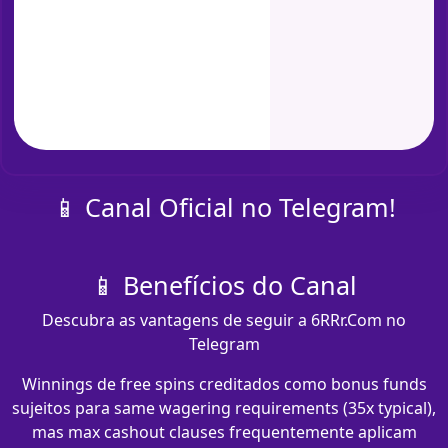
📱 Canal Oficial no Telegram!
📱 Benefícios do Canal
Descubra as vantagens de seguir a 6RRr.Com no
Telegram
Winnings de free spins creditados como bonus funds
sujeitos para same wagering requirements (35x typical),
mas max cashout clauses frequentemente aplicam