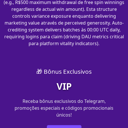
(e.g., R$500 maximum withdrawal de free spin winnings
regardless de actual win amount). Esta structure
controls variance exposure enquanto delivering
marketing value através de perceived generosity. Auto-
crediting system delivers batches às 00:00 UTC daily,
requiring logins para claim (driving DAU metrics critical
para platform vitality indicators).
🎁 Bônus Exclusivos
VIP
Receba bônus exclusivos do Telegram,
promoções especiais e códigos promocionais
únicos!