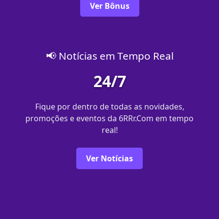
Ver Bônus
📢 Notícias em Tempo Real
24/7
Fique por dentro de todas as novidades,
promoções e eventos da 6RRr.Com em tempo
real!
Ver Notícias