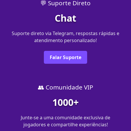
💬 Suporte Direto
Chat
Suporte direto via Telegram, respostas rápidas e
atendimento personalizado!
Falar Suporte
👥 Comunidade VIP
1000+
Junte-se a uma comunidade exclusiva de
jogadores e compartilhe experiências!