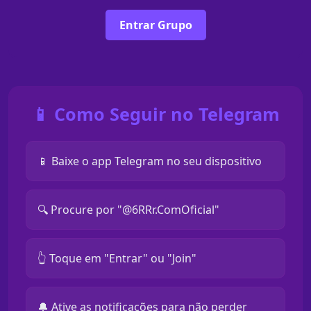
Entrar Grupo
📱 Como Seguir no Telegram
📱 Baixe o app Telegram no seu dispositivo
🔍 Procure por "@6RRr.ComOficial"
👆 Toque em "Entrar" ou "Join"
🔔 Ative as notificações para não perder