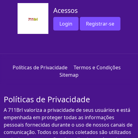
Acessos
Login
Registrar-se
Políticas de Privacidade
Termos e Condições
Sitemap
Políticas de Privacidade
A 711Brl valoriza a privacidade de seus usuários e está
empenhada em proteger todas as informações
pessoais fornecidas durante o uso de nossos canais de
comunicação. Todos os dados coletados são utilizados