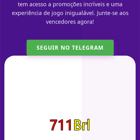
tem acesso a promoções incríveis e uma
experiência de jogo inigualável. Junte-se aos
vencedores agora!
SEGUIR NO TELEGRAM