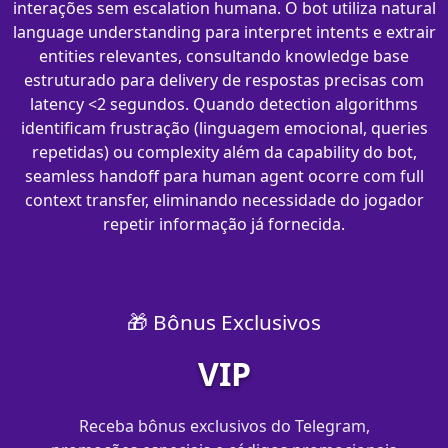
interações sem escalation humana. O bot utiliza natural
language understanding para interpret intents e extrair
entities relevantes, consultando knowledge base
estruturado para delivery de respostas precisas com
latency <2 segundos. Quando detection algorithms
identificam frustração (linguagem emocional, queries
repetidas) ou complexity além da capability do bot,
seamless handoff para human agent ocorre com full
context transfer, eliminando necessidade do jogador
repetir informação já fornecida.
🎁 Bônus Exclusivos
VIP
Receba bônus exclusivos do Telegram,