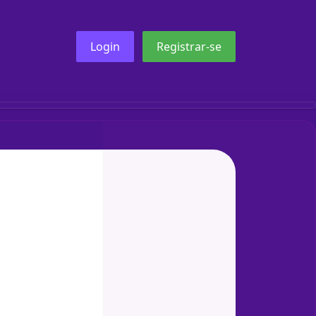
Login
Registrar-se