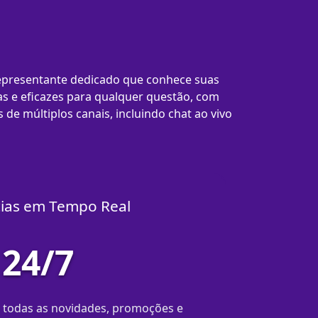
epresentante dedicado que conhece suas
das e eficazes para qualquer questão, com
de múltiplos canais, incluindo chat ao vivo
cias em Tempo Real
24/7
e todas as novidades, promoções e