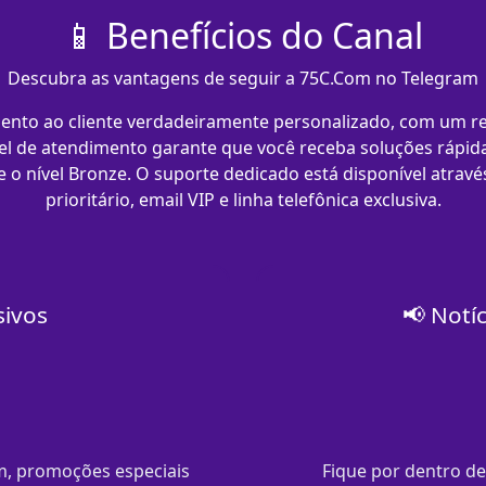
📱 Benefícios do Canal
Descubra as vantagens de seguir a 75C.Com no Telegram
mento ao cliente verdadeiramente personalizado, com um r
ível de atendimento garante que você receba soluções rápi
o nível Bronze. O suporte dedicado está disponível através 
prioritário, email VIP e linha telefônica exclusiva.
sivos
📢 Notí
m, promoções especiais
Fique por dentro d