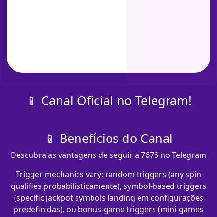
📱 Canal Oficial no Telegram!
📱 Benefícios do Canal
Descubra as vantagens de seguir a 7676 no Telegram
Trigger mechanics vary: random triggers (any spin
qualifies probabilisticamente), symbol-based triggers
(specific jackpot symbols landing em configurações
predefinidas), ou bonus-game triggers (mini-games