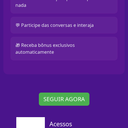
nada
💬 Participe das conversas e interaja
🎁 Receba bônus exclusivos
automaticamente
SEGUIR AGORA
Acessos