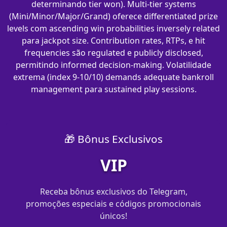
determinando tier won). Multi-tier systems
(Mini/Minor/Major/Grand) oferece differentiated prize
levels com ascending win probabilities inversely related
para jackpot size. Contribution rates, RTPs, e hit
frequencies são regulated e publicly disclosed,
permitindo informed decision-making. Volatilidade
extrema (index 9-10/10) demands adequate bankroll
management para sustained play sessions.
🎁 Bônus Exclusivos
VIP
Receba bônus exclusivos do Telegram,
promoções especiais e códigos promocionais
únicos!