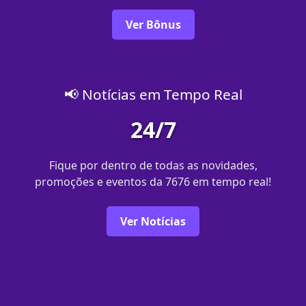
Ver Bônus
📢 Notícias em Tempo Real
24/7
Fique por dentro de todas as novidades,
promoções e eventos da 7676 em tempo real!
Ver Notícias