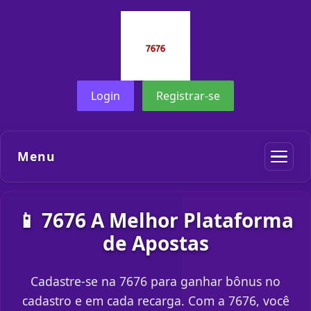
Login
Registrar-se
Menu
📱 7676 A Melhor Plataforma
de Apostas
Cadastre-se na 7676 para ganhar bônus no
cadastro e em cada recarga. Com a 7676, você