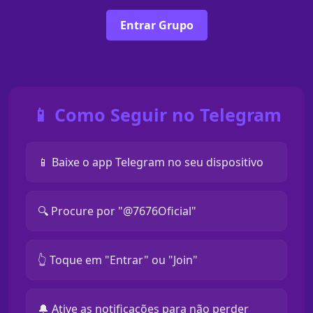
Entrar Grupo
📱 Como Seguir no Telegram
📱 Baixe o app Telegram no seu dispositivo
🔍 Procure por "@7676Oficial"
👆 Toque em "Entrar" ou "Join"
🔔 Ative as notificações para não perder