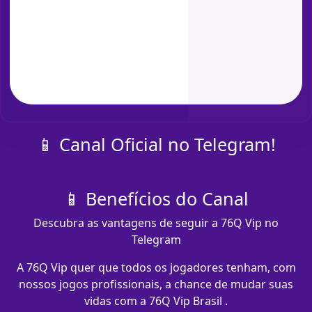
📱 Canal Oficial no Telegram!
📱 Benefícios do Canal
Descubra as vantagens de seguir a 76Q Vip no
Telegram
A 76Q Vip quer que todos os jogadores tenham, com
nossos jogos profissionais, a chance de mudar suas
vidas com a 76Q Vip Brasil .