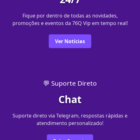
Fique por dentro de todas as novidades,
promoções e eventos da 76Q Vip em tempo real!
Ver Notícias
💬 Suporte Direto
Chat
Suporte direto via Telegram, respostas rápidas e
atendimento personalizado!