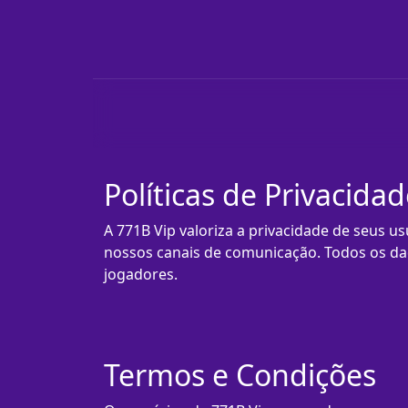
Políticas de Privacida
A 771B Vip valoriza a privacidade de seus 
nossos canais de comunicação. Todos os dad
jogadores.
Termos e Condições