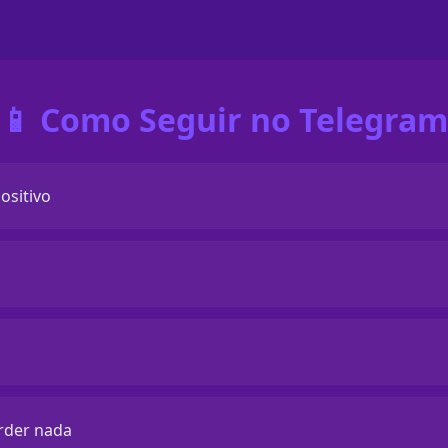
📱 Como Seguir no Telegram
ositivo
erder nada