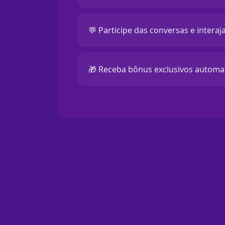
💬 Participe das conversas e interaj
🎁 Receba bônus exclusivos autom