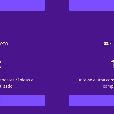
reto
👥 
t
espostas rápidas e
Junte-se a uma com
lizado!
compa
e