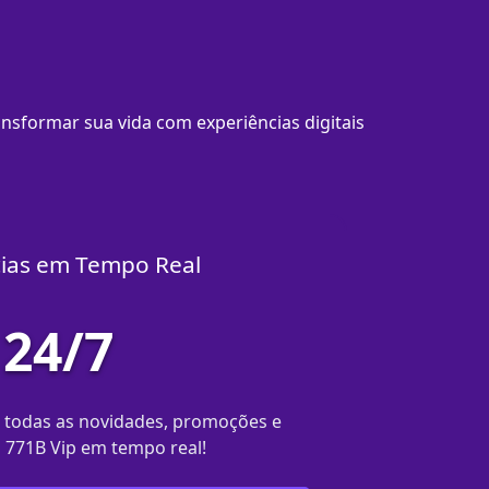
nsformar sua vida com experiências digitais
cias em Tempo Real
24/7
e todas as novidades, promoções e
 771B Vip em tempo real!