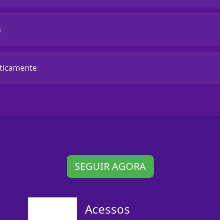
a
aticamente
SEGUIR AGORA
Acessos