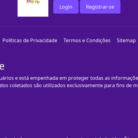
Login
Registrar-se
Políticas de Privacidade
Termos e Condições
Sitemap
de
usuários e está empenhada em proteger todas as informaçõe
os coletados são utilizados exclusivamente para fins de m