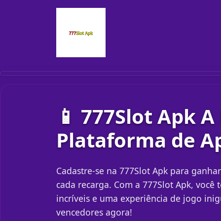
📱 777Slot Apk A
Plataforma de A
Cadastre-se na 777Slot Apk para ganha
cada recarga. Com a 777Slot Apk, você
incríveis e uma experiência de jogo inig
vencedores agora!