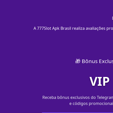
A 777Slot Apk Brasil realiza avaliações 
🎁 Bônus Exclu
VIP
Receba bônus exclusivos do Telegra
e códigos promocionai