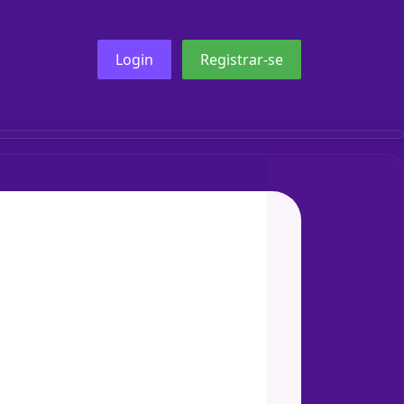
Login
Registrar-se