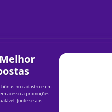
 Melhor
postas
r bônus no cadastro e em
 tem acesso a promoções
ualável. Junte-se aos