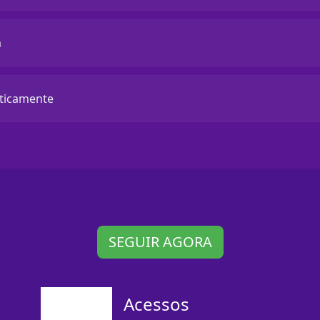
a
aticamente
SEGUIR AGORA
Acessos