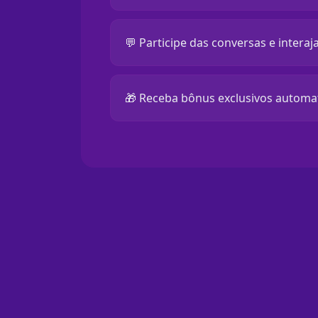
💬 Participe das conversas e interaj
🎁 Receba bônus exclusivos autom