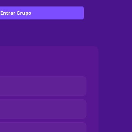
Entrar Grupo