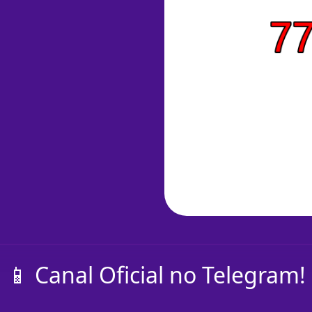
📱 Canal Oficial no Telegram!