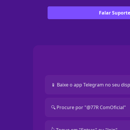
Falar Suport
📱 Baixe o app Telegram no seu disp
🔍 Procure por "@77R ComOficial"