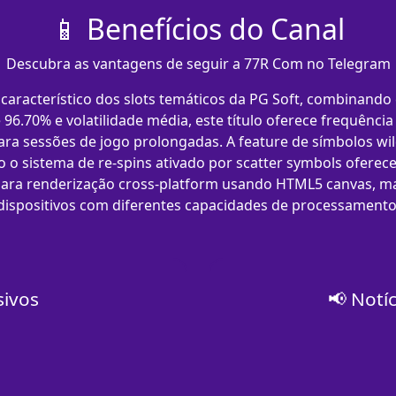
📱 Benefícios do Canal
Descubra as vantagens de seguir a 77R Com no Telegram
al característico dos slots temáticos da PG Soft, combinand
6.70% e volatilidade média, este título oferece frequênc
ara sessões de jogo prolongadas. A feature de símbolos wild
nto o sistema de re-spins ativado por scatter symbols ofer
o para renderização cross-platform usando HTML5 canvas, m
dispositivos com diferentes capacidades de processamento
sivos
📢 Notí