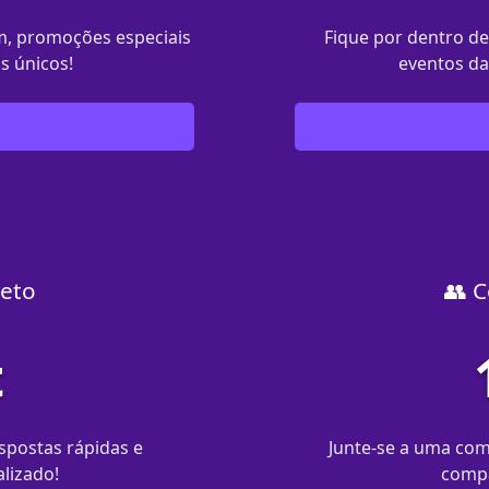
m, promoções especiais
Fique por dentro d
s únicos!
eventos da
reto
👥 
t
espostas rápidas e
Junte-se a uma com
lizado!
compa