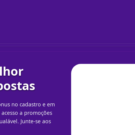
lhor
postas
ônus no cadastro e em
m acesso a promoções
ualável. Junte-se aos