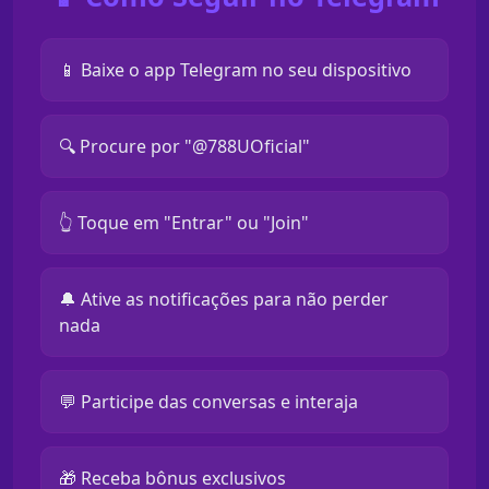
📱 Baixe o app Telegram no seu dispositivo
🔍 Procure por "@788UOficial"
👆 Toque em "Entrar" ou "Join"
🔔 Ative as notificações para não perder
nada
💬 Participe das conversas e interaja
🎁 Receba bônus exclusivos