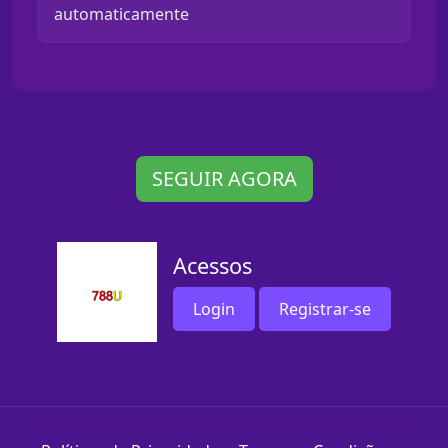
automaticamente
SEGUIR AGORA
Acessos
Login
Registrar-se